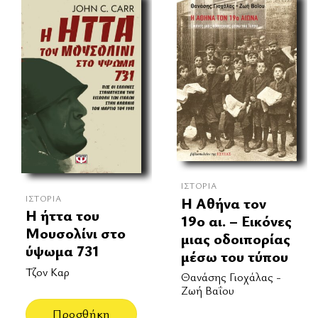
ΙΣΤΟΡΊΑ
ΙΣΤΟΡΊΑ
Η Αθήνα τον
Η ήττα του
19ο αι. – Εικόνες
Μουσολίνι στο
μιας οδοιπορίας
ύψωμα 731
μέσω του τύπου
Τζον Καρ
Θανάσης Γιοχάλας -
Ζωή Βαΐου
Προσθήκη