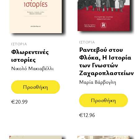
ΙΣΤΟΡΊΑ
ΙΣΤΟΡΊΑ
Ραντεβού στου
Φλωρεντινές
Φλόκα, Η Ιστορία
ιστορίες
των Γνωστών
Νικολό Μακιαβέλλι
Ζαχαροπλαστείων
Μαρία Βάρβογλη
Προσθήκη
Προσθήκη
€
20.99
€
12.96