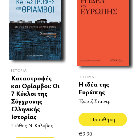
ΙΣΤΟΡΊΑ
Καταστροφές
ΙΣΤΟΡΊΑ
Η ιδέα της
και Θρίαμβοι: Οι
Ευρώπης
7 Κύκλοι της
Σύγχρονης
Τζωρτζ Στάινερ
Ελληνικής
Ιστορίας
Προσθήκη
Στάθης Ν. Καλύβας
€
9.90