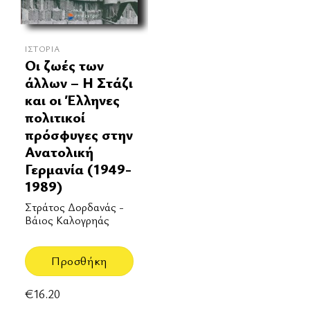
ΙΣΤΟΡΊΑ
Οι ζωές των
άλλων – Η Στάζι
και οι Έλληνες
πολιτικοί
πρόσφυγες στην
Ανατολική
Γερμανία (1949-
1989)
Στράτος Δορδανάς -
Βάιος Καλογρηάς
Προσθήκη
€
16.20