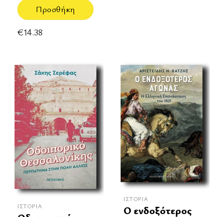
Προσθήκη
€
14.38
ΙΣΤΟΡΊΑ
ΙΣΤΟΡΊΑ
Ο ενδοξότερος