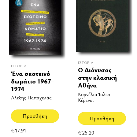
ΙΣΤΟΡΊΑ
ΙΣΤΟΡΊΑ
Ο Διόνυσος
Ένα σκοτεινό
στην κλασική
δωμάτιο 1967-
Αθήνα
1974
Κορνέλια Ίσλερ-
Αλέξης Παπαχελάς
Κέρενυι
Προσθήκη
Προσθήκη
€
17.91
€
25.20